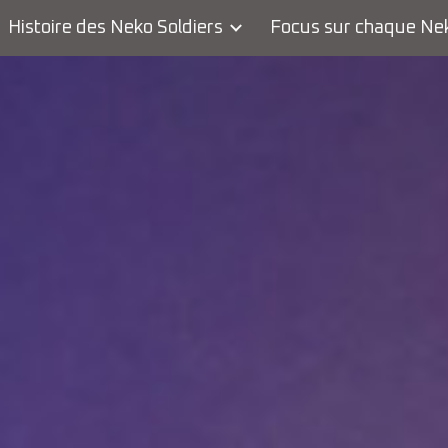
Histoire des Neko Soldiers
Focus sur chaque Ne
ip to main content
Skip to navigat