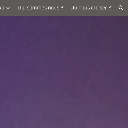
ko
Qui sommes nous ?
Ou nous croiser ?
ion