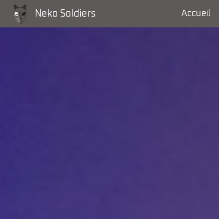
Neko Soldiers
Accueil
Sk