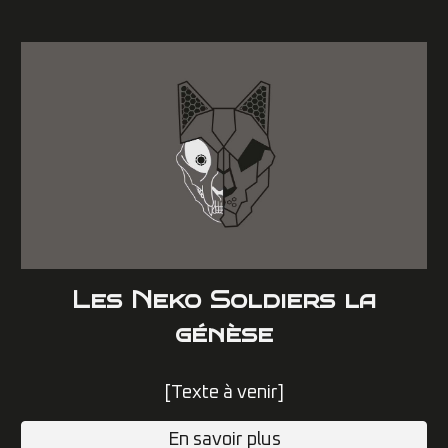
L
es Neko Soldiers la
génèse
[Texte à venir]
En savoir plus