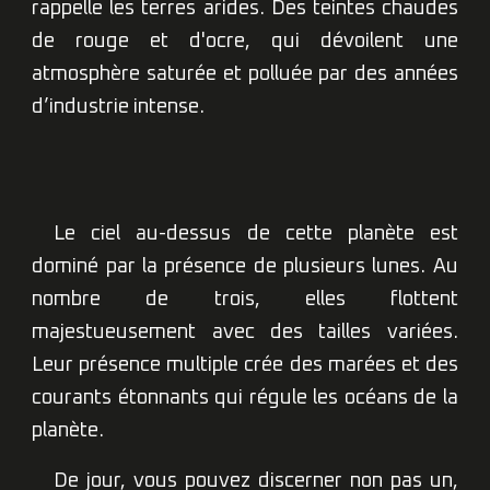
rappelle les terres arides. Des teintes chaudes
de rouge et d'ocre, qui dévoilent une
atmosphère saturée et polluée par des années
d’industrie intense.
Le ciel au-dessus de cette planète est
dominé par la présence de plusieurs lunes. Au
nombre de trois, elles flottent
majestueusement
avec des
tailles variées.
Leur présence multiple crée des marées et des
courants étonnants qui régule les océans de la
planète.
De jour, vous pouvez discerner non pas un,