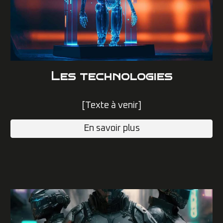
L
es technologies
[Texte à venir]
En savoir plus