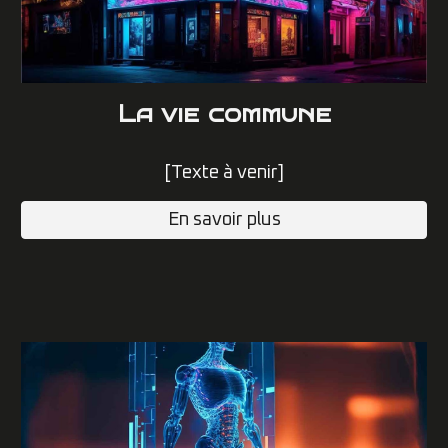
L
a vie commune
[Texte à venir]
En savoir plus