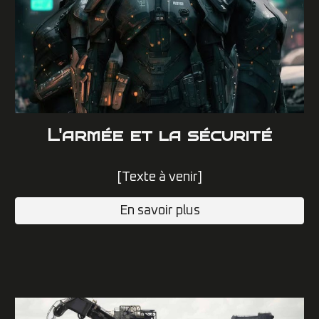
L
'armée et la sécurité
[Texte à venir]
En savoir plus