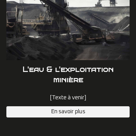
L
'eau & l'exploitation
minière
[Texte à venir]
En savoir plus