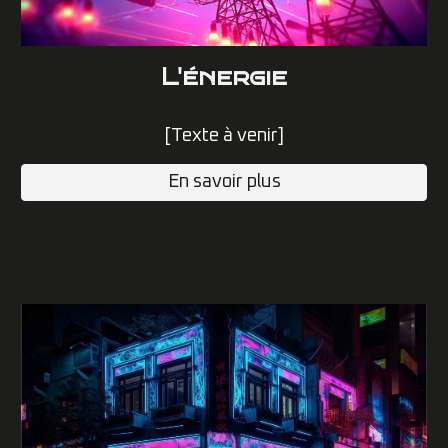
L'
énergie
[Texte à venir]
En savoir plus